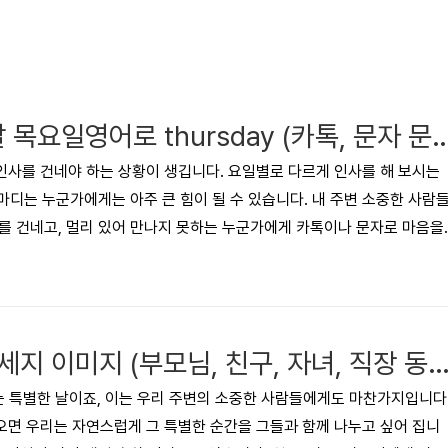
목요일아침인사말 목요일영어로 thursday (카톡,
사를 건네야 하는 상황이 생깁니다. 요일별로 다르게 인사를 해 보시는
한마디는 누군가에게는 아주 큰 힘이 될 수 있습니다. 내 주변 소중한 사람
를 건네고, 멀리 있어 만나지 못하는 누군가에게 카톡이나 문자로 마음을
 귀여운 이미지와, 40여 가지의 인사말 문구가 있사오니 가장 마음에 드
들에게 마음을 전해 보세요! 목차목요일아침 인사말 - 1. 이미지컷목요
지목요일아침 인사말 - 3. 단문메시지자주 묻는 질문함께 보면 좋은 글 목
컷 목요일 아침 인사말 문구와 이미지 모음입니다. 목요일은 힘들..
생일축하 문구 메세지 이미지 (부모님, 친구, 자녀, 직장 동료), 생일축
는 특별한 날이죠, 이는 우리 주변의 소중한 사람들에게도 마찬가지입니다
면 우리는 자연스럽게 그 특별한 순간을 그들과 함께 나누고 싶어 집니