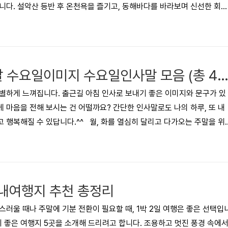
니다. 설악산 등반 후 온천욕을 즐기고, 동해바다를 바라보며 신선한 회를
소개합니다! ▼시간이 없다면 아래 '바로가기'를 이용하세요.▼ 목차속초
대관람차속초 가볼 만한 곳 2 - 설악산 케이블카 (권금성)속초 가볼 만한 곳 
곳 4 - 척산온천휴양촌속초 가볼 만한 곳 5 - 아바이마을 (갯배체험)속초
속초 가볼 만한 곳 7 - 속초 영금정자주 묻는 질문..
수요일아침인사말 수요일이미지 수요일인사말 모음 (총 40가
별하게 느껴집니다. 출근길 아침 인사로 보내기 좋은 이미지와 문구가 있
 마음을 전해 보시는 건 어떨까요? 간단한 인사말로도 나의 하루, 또 내
 행복해질 수 있답니다.^^ 월, 화를 열심히 달리고 다가오는 주말을 위
 보면 지치기 쉬운 날인 것 같아요! 힘이 나게 해주는 즐겁고 기쁜 수요일
 기운을 서로에게 전달해보아요!! :) 1. 기분 좋은 수요일! 몸도 마음도
러가길~ 오늘도 활짝 웃는 하루 되세요!😊 2. 수많은 즐거움이 가득한 
 사람이 당신이길 바랍니다.♡ 3. 기분..
내여행지 추천 총정리
스러울 때나 주말에 기분 전환이 필요할 때, 1박 2일 여행은 좋은 선택입
오기 좋은 여행지 5곳을 소개해 드리려고 합니다. 조용하고 멋진 풍경 속에